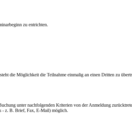
inarbeginn zu entrichten.
eht die Möglichkeit die Teilnahme einmalig an einen Dritten zu übertra
uchung unter nachfolgenden Kriterien von der Anmeldung zurücktreten. 
 - z. B. Brief, Fax, E-Mail) möglich.