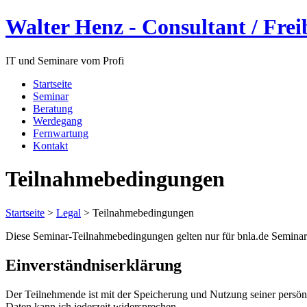
Walter Henz - Consultant / Frei
IT und Seminare vom Profi
Startseite
Seminar
Beratung
Werdegang
Fernwartung
Kontakt
Teilnahmebedingungen
Startseite
>
Legal
>
Teilnahmebedingungen
Diese Seminar-Teilnahmebedingungen gelten nur für bnla.de Seminare 
Einverständniserklärung
Der Teilnehmende ist mit der Speicherung und Nutzung seiner persönl
Daten kann ich jederzeit widersprechen.