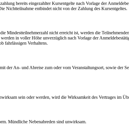
ckzahlung bereits eingezahlter Kursentgelte nach Vorlage der Anmeldeb
ie Nichtteilnahme entbindet nicht von der Zahlung des Kursentgeltes.
die Mindestteilnehmerzahl nicht erreicht ist, werden die Teilnehmenden
lte werden in voller Höhe unverzüglich nach Vorlage der Anmeldebestät
ob fahrlässigen Verhaltens.
der An- und Abreise zum oder vom Veranstaltungsort, sowie der Semin
nwirksam sein oder werden, wird die Wirksamkeit des Vertrages im Übr
form. Mündliche Nebenabreden sind unwirksam.