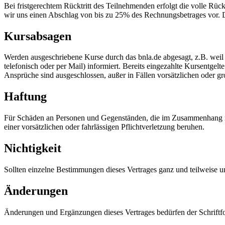
Bei fristgerechtem Rücktritt des Teilnehmenden erfolgt die volle Rü
wir uns einen Abschlag von bis zu 25% des Rechnungsbetrages vor. D
Kursabsagen
Werden ausgeschriebene Kurse durch das bnla.de abgesagt, z.B. weil 
telefonisch oder per Mail) informiert. Bereits eingezahlte Kursentge
Ansprüche sind ausgeschlossen, außer in Fällen vorsätzlichen oder gr
Haftung
Für Schäden an Personen und Gegenständen, die im Zusammenhang mit 
einer vorsätzlichen oder fahrlässigen Pflichtverletzung beruhen.
Nichtigkeit
Sollten einzelne Bestimmungen dieses Vertrages ganz und teilweise u
Änderungen
Änderungen und Ergänzungen dieses Vertrages bedürfen der Schrift