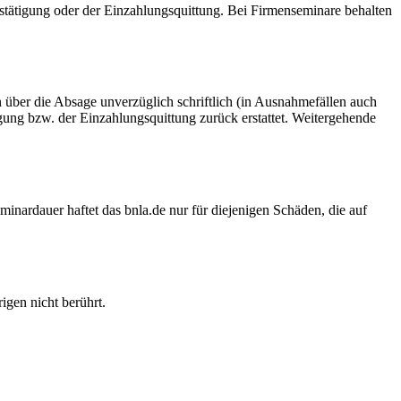
estätigung oder der Einzahlungsquittung. Bei Firmenseminare behalten
 über die Absage unverzüglich schriftlich (in Ausnahmefällen auch
igung bzw. der Einzahlungsquittung zurück erstattet. Weitergehende
ardauer haftet das bnla.de nur für diejenigen Schäden, die auf
igen nicht berührt.